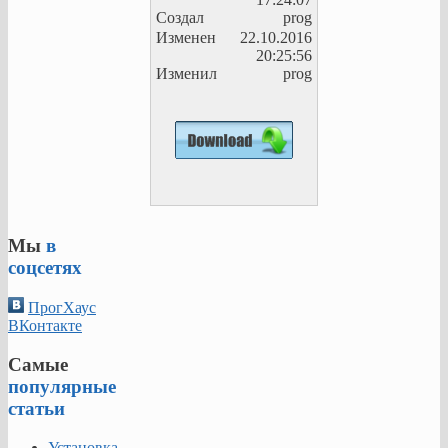
Создал
prog
Изменен
22.10.2016
20:25:56
Изменил
prog
Мы
в
соцсетях
ПрогХаус
ВКонтакте
Самые
популярные
статьи
Установка