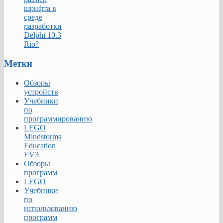
шрифта в
среде
разработки
Delphi 10.3
Rio?
Метки
Обзоры
устройств
Учебники
по
программированию
LEGO
Mindstorms
Education
EV3
Обзоры
программ
LEGO
Учебники
по
использованию
программ