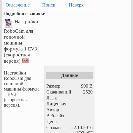
Оглавление
Поиск
Наверх
Подробно о закачке
Настройки
RoboCam для
гоночной
машины
формула 1 EV3
(скоростная
версия)
Настройки
Данные
RoboCam для
гоночной
Размер
900 B
машины формула
Скачиваний
2520
1 EV3
Язык
(скоростная
Лицензия
версия).
Автор
Веб-сайт
Цена
Создан
22.10.2016
17:24:07