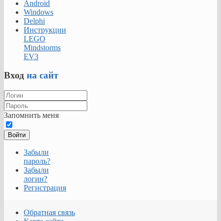
Android
Windows
Delphi
Инструкции
LEGO
Mindstorms
EV3
Вход
на сайт
Запомнить меня
Войти
Забыли
пароль?
Забыли
логин?
Регистрация
Обратная связь