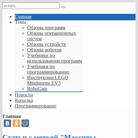
Главная
Темы
Обзоры программ
Обзоры операционных
систем
Обзоры устройств
Обзоры роботов
Учебники по
использованию программ
Учебники по
программированию
Инструкции LEGO
Mindstorms EV3
RoboCam
Новости
Копилка
Программирование
Главная
Статьи с меткой "Массивы