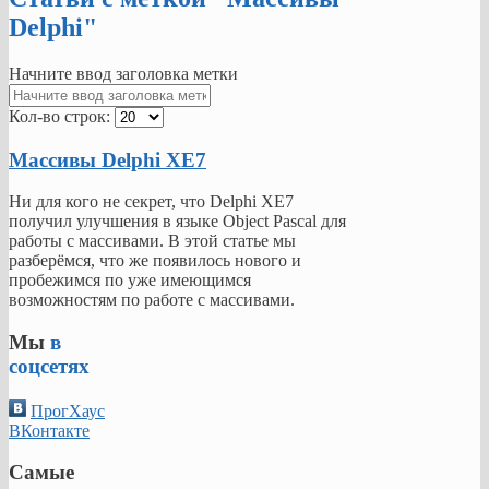
Delphi"
Начните ввод заголовка метки
Кол-во строк:
Массивы Delphi XE7
Ни для кого не секрет, что Delphi XE7
получил улучшения в языке Object Pascal для
работы с массивами. В этой статье мы
разберёмся, что же появилось нового и
пробежимся по уже имеющимся
возможностям по работе с массивами.
Мы
в
соцсетях
ПрогХаус
ВКонтакте
Самые