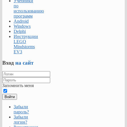
Учебники
по
использованию
программ
Android
Windows
Delphi
Инструкции
LEGO
Mindstorms
EV3
Вход
на сайт
Запомнить меня
Войти
Забыли
пароль?
Забыли
логин?