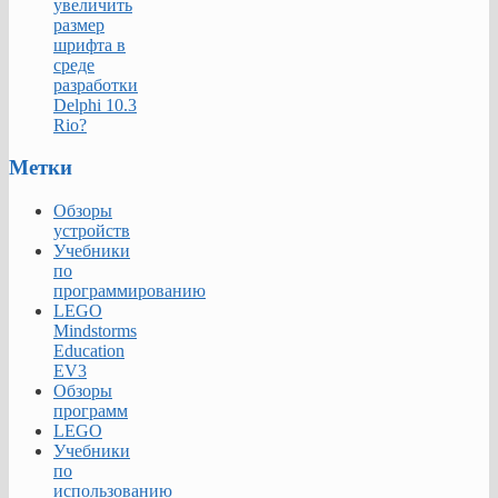
увеличить
размер
шрифта в
среде
разработки
Delphi 10.3
Rio?
Метки
Обзоры
устройств
Учебники
по
программированию
LEGO
Mindstorms
Education
EV3
Обзоры
программ
LEGO
Учебники
по
использованию