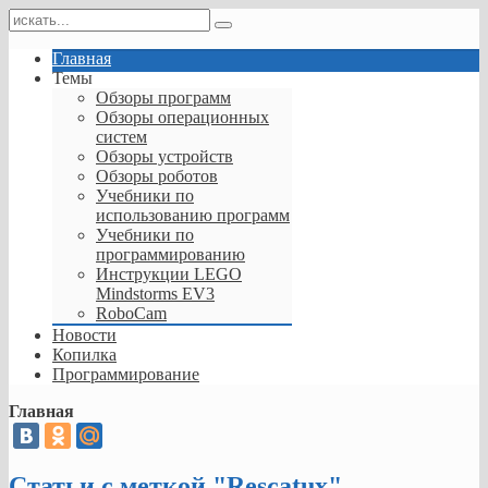
Главная
Темы
Обзоры программ
Обзоры операционных
систем
Обзоры устройств
Обзоры роботов
Учебники по
использованию программ
Учебники по
программированию
Инструкции LEGO
Mindstorms EV3
RoboCam
Новости
Копилка
Программирование
Главная
Статьи с меткой "Rescatux"