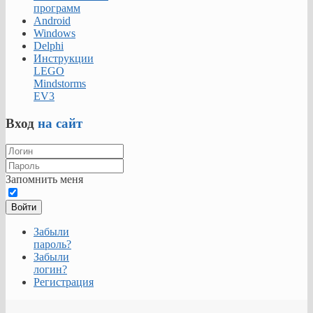
программ
Android
Windows
Delphi
Инструкции
LEGO
Mindstorms
EV3
Вход
на сайт
Запомнить меня
Войти
Забыли
пароль?
Забыли
логин?
Регистрация