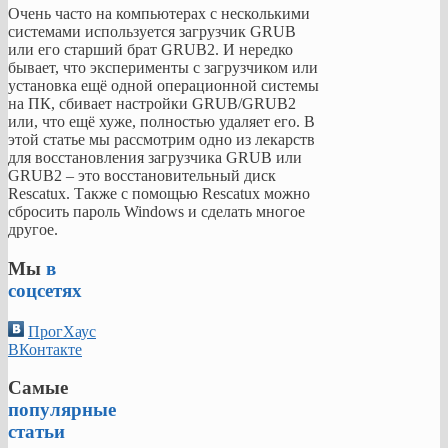
Очень часто на компьютерах с несколькими
системами используется загрузчик GRUB
или его старший брат GRUB2. И нередко
бывает, что эксперименты с загрузчиком или
установка ещё одной операционной системы
на ПК, сбивает настройки GRUB/GRUB2
или, что ещё хуже, полностью удаляет его. В
этой статье мы рассмотрим одно из лекарств
для восстановления загрузчика GRUB или
GRUB2 – это восстановительный диск
Rescatux. Также с помощью Rescatux можно
сбросить пароль Windows и сделать многое
другое.
Мы
в
соцсетях
ПрогХаус
ВКонтакте
Самые
популярные
статьи