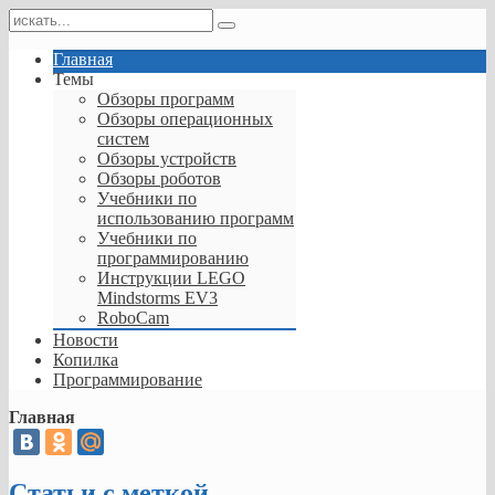
Главная
Темы
Обзоры программ
Обзоры операционных
систем
Обзоры устройств
Обзоры роботов
Учебники по
использованию программ
Учебники по
программированию
Инструкции LEGO
Mindstorms EV3
RoboCam
Новости
Копилка
Программирование
Главная
Статьи с меткой