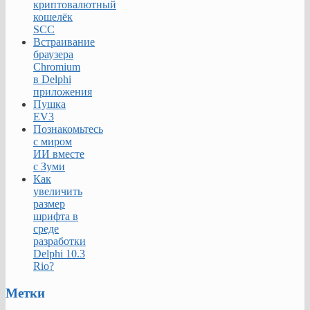
криптовалютный
кошелёк
SCC
Встраивание
браузера
Chromium
в Delphi
приложения
Пушка
EV3
Познакомьтесь
с миром
ИИ вместе
с Зуми
Как
увеличить
размер
шрифта в
среде
разработки
Delphi 10.3
Rio?
Метки