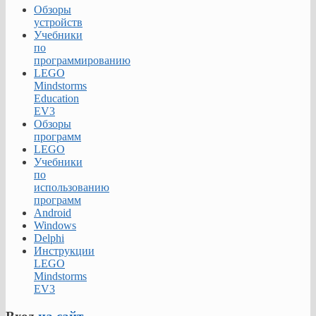
Обзоры
устройств
Учебники
по
программированию
LEGO
Mindstorms
Education
EV3
Обзоры
программ
LEGO
Учебники
по
использованию
программ
Android
Windows
Delphi
Инструкции
LEGO
Mindstorms
EV3