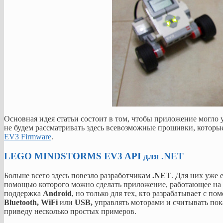
Основная идея статьи состоит в том, чтобы приложение могло
не будем рассматривать здесь всевозможные прошивки, которые
EV3 Firmware
.
LEGO MINDSTORMS EV3 API для .NET
Больше всего здесь повезло разработчикам
.NET
. Для них уже 
помощью которого можно сделать приложение, работающее н
поддержка
Android
, но только для тех, кто разрабатывает с п
Bluetooth, WiFi
или
USB,
управлять моторами и считывать пока
приведу несколько простых примеров.