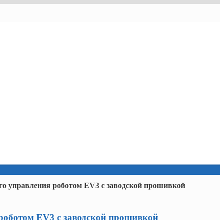
го управления роботом EV3 с заводской прошивкой
роботом EV3 с заводской прошивкой