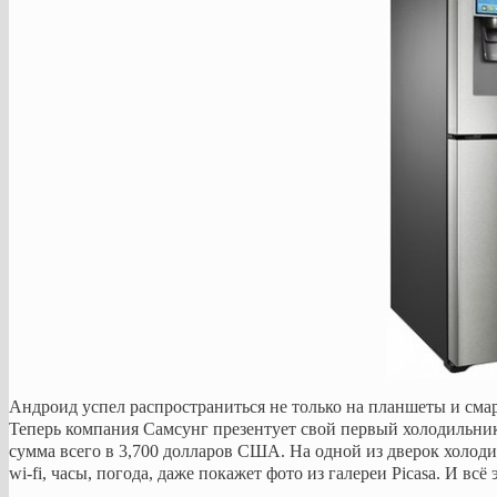
Андроид успел распространиться не только на планшеты и сма
Теперь компания Самсунг презентует свой первый холодильник 
сумма всего в 3,700 долларов США. На одной из дверок холод
wi-fi, часы, погода, даже покажет фото из галереи Picasa. И вс