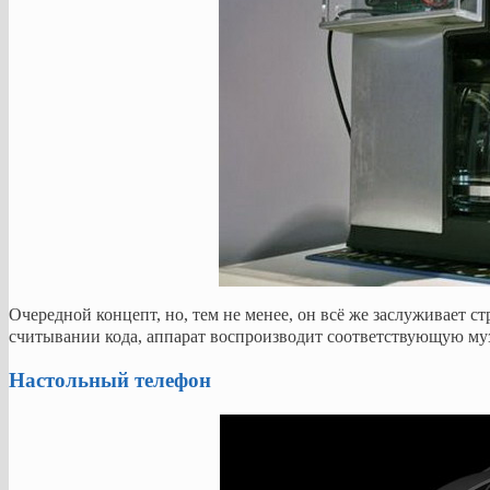
Очередной концепт, но, тем не менее, он всё же заслуживает с
считывании кода, аппарат воспроизводит соответствующую му
Настольный телефон