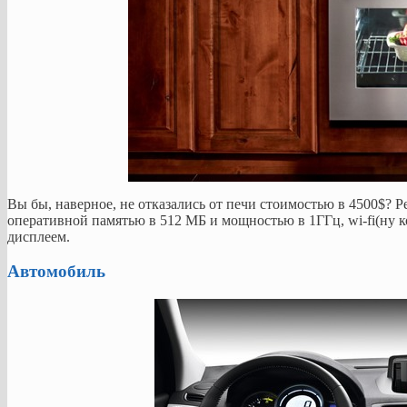
Вы бы, наверное, не отказались от печи стоимостью в 4500$? Р
оперативной памятью в 512 МБ и мощностью в 1ГГц, wi-fi(ну 
дисплеем.
Автомобиль