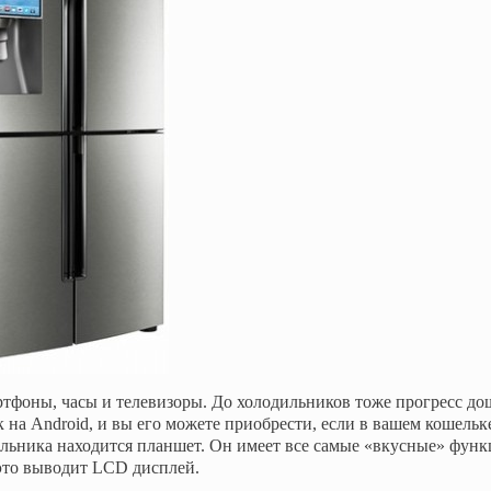
ртфоны, часы и телевизоры. До холодильников тоже прогресс до
на Android, и вы его можете приобрести, если в вашем кошельке
ильника находится планшет. Он имеет все самые «вкусные» функ
ё это выводит LCD дисплей.