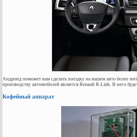
Андроид поможет вам сделать поездку на вашем авто более ин
производству автомобилей является Renault R-Link. В него буд
Кофейный аппарат