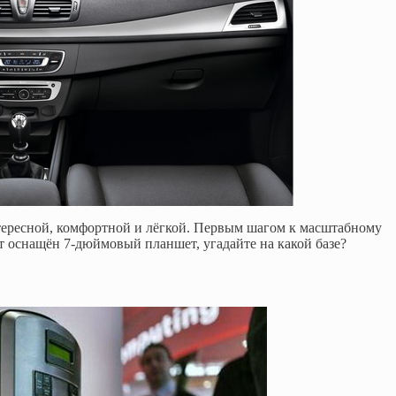
тересной, комфортной и лёгкой. Первым шагом к масштабному
ет оснащён 7-дюймовый планшет, угадайте на какой базе?