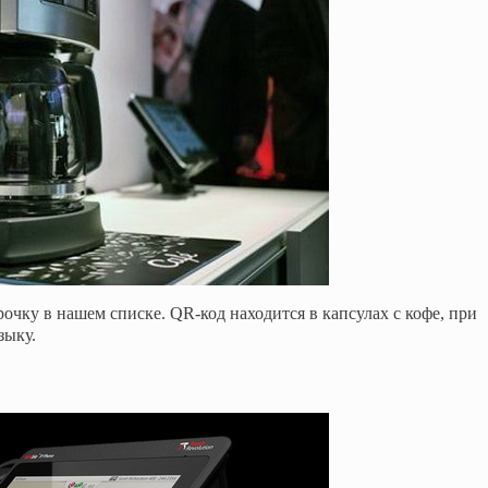
трочку в нашем списке.
QR-код находится в капсулах с кофе, при
зыку.