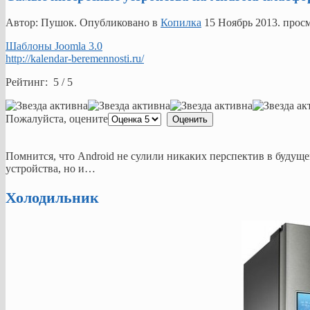
Автор: Пушок. Опубликовано в
Копилка
15 Ноябрь 2013
. прос
Шаблоны Joomla 3.0
http://kalendar-beremennosti.ru/
Рейтинг: 5 / 5
Пожалуйста, оцените
Помнится, что Android не сулили никаких перспектив в будущем
устройства, но и…
Холодильник