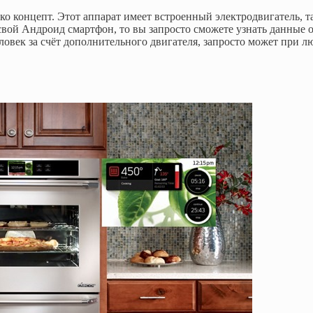
ко концепт. Этот аппарат имеет встроенный электродвигатель, т
свой Андроид смартфон, то вы запросто сможете узнать данные 
еловек за счёт дополнительного двигателя, запросто может при 