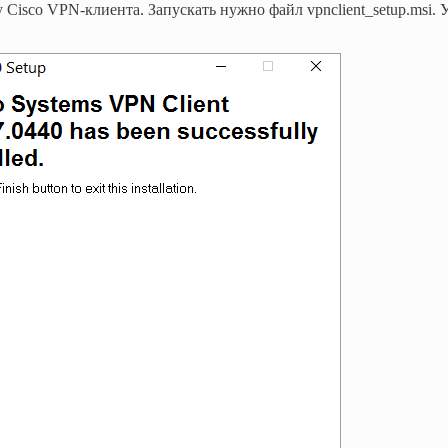
isco VPN-клиента. Запускать нужно файл vpnclient_setup.msi. 