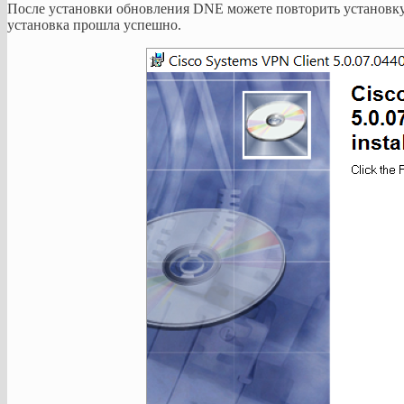
После установки обновления DNE можете повторить установку C
установка прошла успешно.