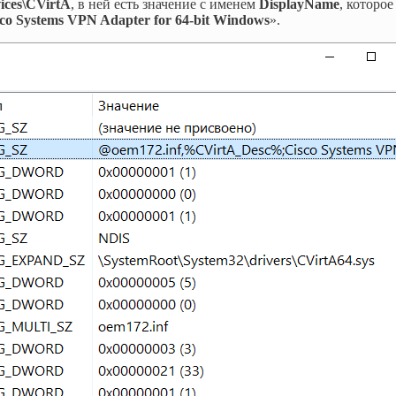
ces\CVirtA
, в ней есть значение с именем
DisplayName
, которое
 Systems VPN Adapter for 64-bit Windows
».