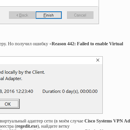
еру. Но получил ошибку «
Reason 442: Failed to enable Virtual
 виртуальный адаптер сети (в моём случае
Cisco Systems VPN Ad
реестра (
regedit.exe
), найдите ветку