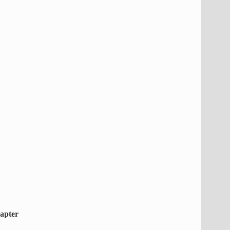
apter