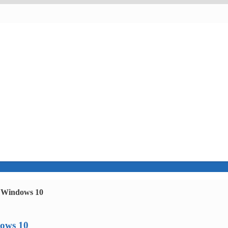
 Windows 10
ows 10