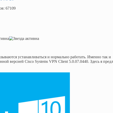
ов: 67109
зываются устанавливаться и нормально работать. Именно так и
ной версией Cisco Systems VPN Client 5.0.07.0440. Здесь я пред