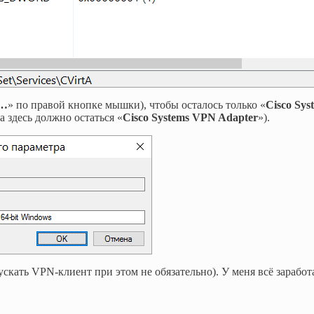
ь…
» по правой кнопке мышки), чтобы осталось только «
Cisco Sys
а здесь должно остаться «
Cisco Systems VPN Adapter
»).
скать VPN-клиент при этом не обязательно). У меня всё заработ