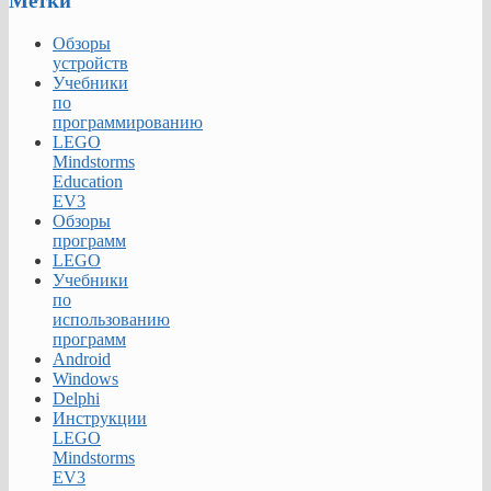
Метки
Обзоры
устройств
Учебники
по
программированию
LEGO
Mindstorms
Education
EV3
Обзоры
программ
LEGO
Учебники
по
использованию
программ
Android
Windows
Delphi
Инструкции
LEGO
Mindstorms
EV3