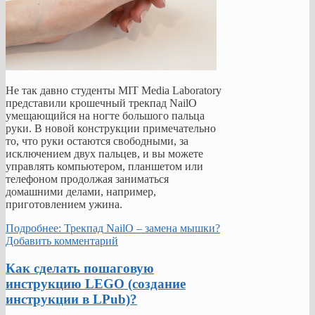
Не так давно студенты MIT Media Laboratory
представили крошечный трекпад NailO
умещающийся на ногте большого пальца
руки. В новой конструкции примечательно
то, что руки остаются свободными, за
исключением двух пальцев, и вы можете
управлять компьютером, планшетом или
телефоном продолжая заниматься
домашними делами, например,
приготовлением ужина.
Подробнее: Трекпад NailO – замена мышки?
Добавить комментарий
Как сделать пошаговую
инструкцию LEGO (создание
инструкции в LPub)?