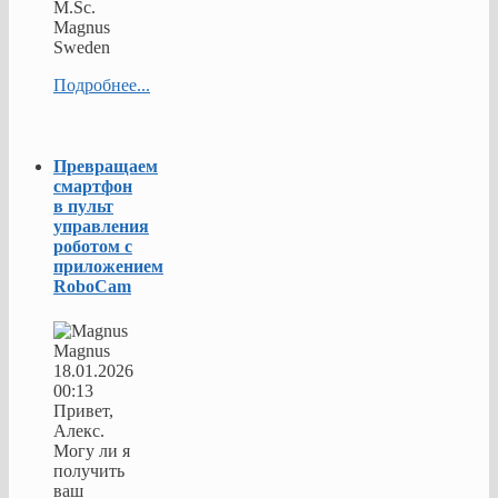
M.Sc.
Magnus
Sweden
Подробнее...
Превращаем
смартфон
в пульт
управления
роботом с
приложением
RoboCam
Magnus
18.01.2026
00:13
Привет,
Алекс.
Могу ли я
получить
ваш