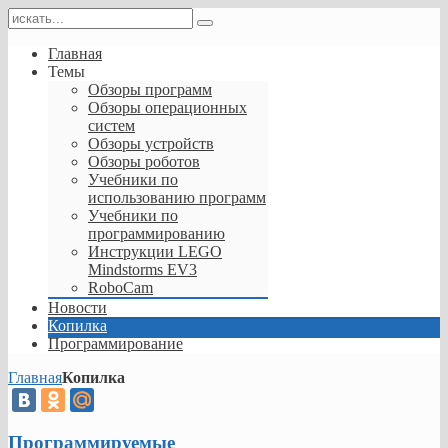
Главная
Темы
Обзоры программ
Обзоры операционных
систем
Обзоры устройств
Обзоры роботов
Учебники по
использованию программ
Учебники по
программированию
Инструкции LEGO
Mindstorms EV3
RoboCam
Новости
Копилка
Программирование
Главная
Копилка
Программируемые