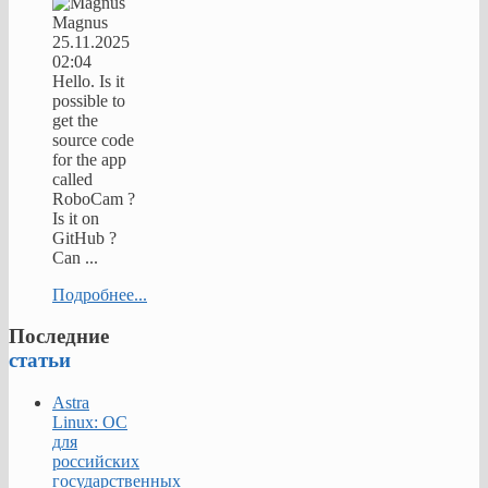
Magnus
25.11.2025
02:04
Hello. Is it
possible to
get the
source code
for the app
called
RoboCam ?
Is it on
GitHub ?
Can ...
Подробнее...
Последние
статьи
Astra
Linux: ОС
для
российских
государственных