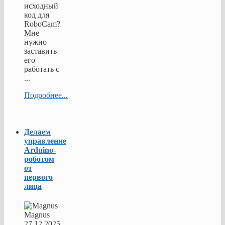
исходный
код для
RoboCam?
Мне
нужно
заставить
его
работать с
...
Подробнее...
Делаем
управление
Arduino-
роботом
от
первого
лица
Magnus
27.12.2025