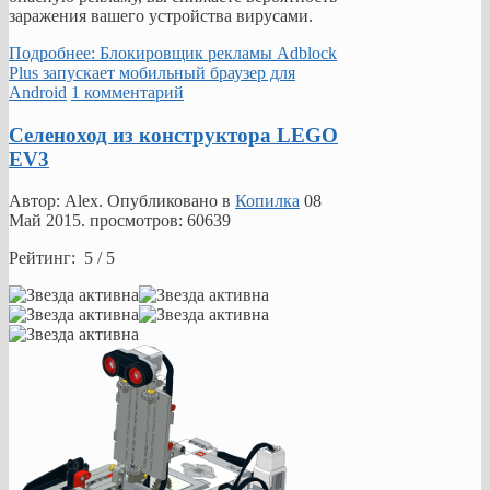
заражения вашего устройства вирусами.
Подробнее: Блокировщик рекламы Adblock
Plus запускает мобильный браузер для
Android
1 комментарий
Селеноход из конструктора LEGO
EV3
Автор: Alex. Опубликовано в
Копилка
08
Май 2015
. просмотров: 60639
Рейтинг: 5 / 5