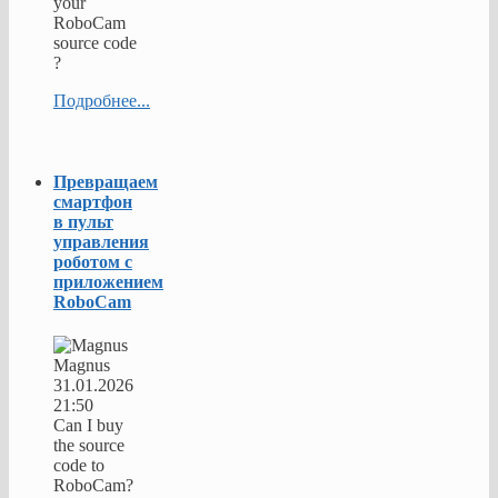
your
RoboCam
source code
?
Подробнее...
Превращаем
смартфон
в пульт
управления
роботом с
приложением
RoboCam
Magnus
31.01.2026
21:50
Can I buy
the source
code to
RoboCam?