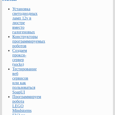
Установка
светодиодных
ламп 12v в
люстре
вместо
галогеновых
Конструкторы
программируемых
роботов
Создаем
прокси-
сервер
(socks)
Тестирование
веб
сервисов
или как
пользоваться
SoapUI
Программируем
робота
LEGO
Mindstorms