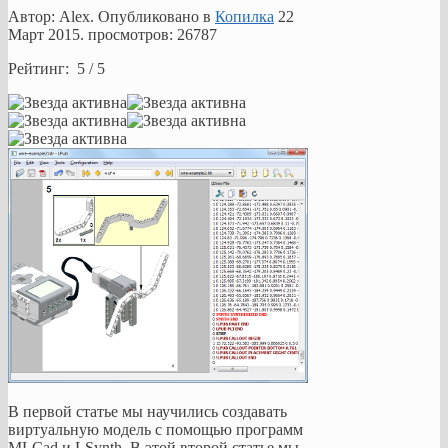
Автор: Alex. Опубликовано в
Копилка
22
Март 2015
. просмотров: 26787
Рейтинг: 5 / 5
В первой статье мы научились создавать
виртуальную модель с помощью программ
MLCad и LSynth. В этой второй статье мы