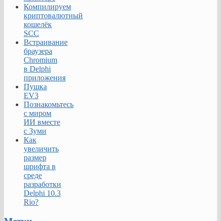
Компилируем
криптовалютный
кошелёк
SCC
Встраивание
браузера
Chromium
в Delphi
приложения
Пушка
EV3
Познакомьтесь
с миром
ИИ вместе
с Зуми
Как
увеличить
размер
шрифта в
среде
разработки
Delphi 10.3
Rio?