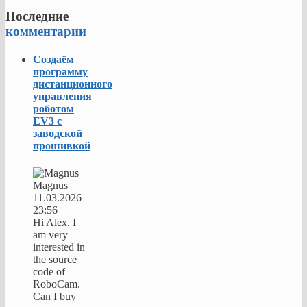
Последние
комментарии
Создаём
программу
дистанционного
управления
роботом
EV3 с
заводской
прошивкой
Magnus
11.03.2026
23:56
Hi Alex. I
am very
interested in
the source
code of
RoboCam.
Can I buy